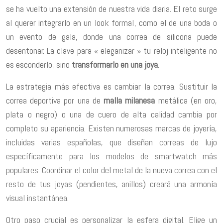
se ha vuelto una extensión de nuestra vida diaria. El reto surge
al querer integrarlo en un look formal, como el de una boda o
un evento de gala, donde una correa de silicona puede
desentonar. La clave para « eleganizar » tu reloj inteligente no
es esconderlo, sino
transformarlo en una joya
.
La estrategia más efectiva es cambiar la correa. Sustituir la
correa deportiva por una de
malla milanesa
metálica (en oro,
plata o negro) o una de cuero de alta calidad cambia por
completo su apariencia. Existen numerosas marcas de joyería,
incluidas varias españolas, que diseñan correas de lujo
específicamente para los modelos de smartwatch más
populares. Coordinar el color del metal de la nueva correa con el
resto de tus joyas (pendientes, anillos) creará una armonía
visual instantánea.
Otro paso crucial es personalizar la esfera digital. Elige un