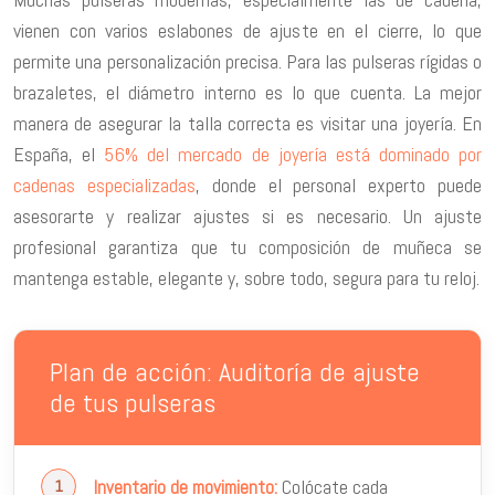
vienen con varios eslabones de ajuste en el cierre, lo que
permite una personalización precisa. Para las pulseras rígidas o
brazaletes, el diámetro interno es lo que cuenta. La mejor
manera de asegurar la talla correcta es visitar una joyería. En
España, el
56% del mercado de joyería está dominado por
cadenas especializadas
, donde el personal experto puede
asesorarte y realizar ajustes si es necesario. Un ajuste
profesional garantiza que tu composición de muñeca se
mantenga estable, elegante y, sobre todo, segura para tu reloj.
Plan de acción: Auditoría de ajuste
de tus pulseras
Colócate cada
Inventario de movimiento: