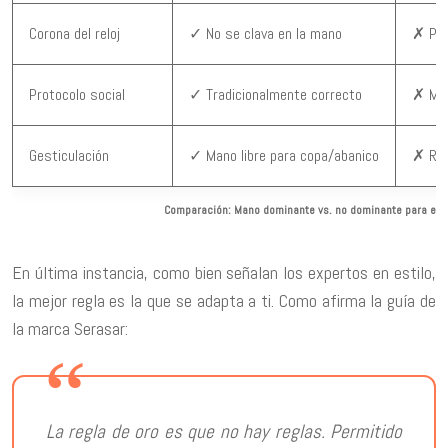
Corona del reloj
✓ No se clava en la mano
✗ Pue
Protocolo social
✓ Tradicionalmente correcto
✗ Men
Gesticulación
✓ Mano libre para copa/abanico
✗ Rie
Comparación: Mano dominante vs. no dominante para el r
En última instancia, como bien señalan los expertos en estilo,
la mejor regla es la que se adapta a ti. Como afirma la guía de
la marca Serasar:
La regla de oro es que no hay reglas. Permitido