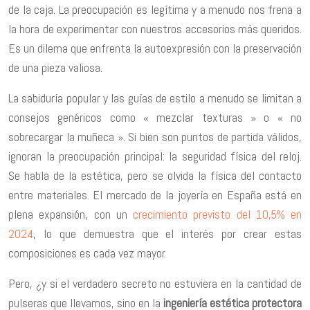
de la caja. La preocupación es legítima y a menudo nos frena a
la hora de experimentar con nuestros accesorios más queridos.
Es un dilema que enfrenta la autoexpresión con la preservación
de una pieza valiosa.
La sabiduría popular y las guías de estilo a menudo se limitan a
consejos genéricos como « mezclar texturas » o « no
sobrecargar la muñeca ». Si bien son puntos de partida válidos,
ignoran la preocupación principal: la seguridad física del reloj.
Se habla de la estética, pero se olvida la física del contacto
entre materiales. El mercado de la joyería en España está en
plena expansión, con un
crecimiento previsto del 10,5% en
2024
, lo que demuestra que el interés por crear estas
composiciones es cada vez mayor.
Pero, ¿y si el verdadero secreto no estuviera en la cantidad de
pulseras que llevamos, sino en la
ingeniería estética protectora