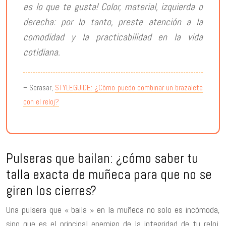
es lo que te gusta! Color, material, izquierda o
derecha: por lo tanto, preste atención a la
comodidad y la practicabilidad en la vida
cotidiana.
– Serasar,
STYLEGUIDE: ¿Cómo puedo combinar un brazalete
con el reloj?
Pulseras que bailan: ¿cómo saber tu
talla exacta de muñeca para que no se
giren los cierres?
Una pulsera que « baila » en la muñeca no solo es incómoda,
sino que es el principal enemigo de la integridad de tu reloj.