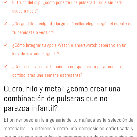
El truco del clip: ¿cómo ponerte una pulsera tú sola sin pedir
ayuda a nadie?
¿Gargantilla o colgante largo: qué collar elegir según el escote de
tu camiseta o vestido?
¿Cómo integrar tu Apple Watch o smartwatch deportivo en un
look de invitada elegante?
¿Cómo transformar tu baño en un spa casero para reducir el
cortisol tras una semana estresante?
Cuero, hilo y metal: ¿cómo crear una
combinación de pulseras que no
parezca infantil?
El primer paso en la ingeniería de tu muñeca es la selección de
materiales. La diferencia entre una composición sofisticada y
una que evoca recuerdos de campamentos de verano reside en