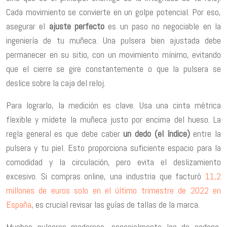
Cada movimiento se convierte en un golpe potencial. Por eso,
asegurar el
ajuste perfecto
es un paso no negociable en la
ingeniería de tu muñeca. Una pulsera bien ajustada debe
permanecer en su sitio, con un movimiento mínimo, evitando
que el cierre se gire constantemente o que la pulsera se
deslice sobre la caja del reloj.
Para lograrlo, la medición es clave. Usa una cinta métrica
flexible y mídete la muñeca justo por encima del hueso. La
regla general es que debe caber
un dedo (el índice)
entre la
pulsera y tu piel. Esto proporciona suficiente espacio para la
comodidad y la circulación, pero evita el deslizamiento
excesivo. Si compras online, una industria que facturó
11,2
millones de euros solo en el último trimestre de 2022 en
España
, es crucial revisar las guías de tallas de la marca.
Muchas pulseras modernas, especialmente las de cadena,