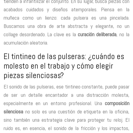
tienden a infantilizar el conjunto. En su lugar, busca piezas con
acabados cuidados y diseños atemporales. Piensa en la
muñeca como un lienzo: cada pulsera es una pincelada.
Buscamos una obra de arte abstracta y elegante, no un
collage desordenado. La clave es la
curación deliberada
, no la
acumulación aleatoria.
El tintineo de las pulseras: ¿cuándo es
molesto en el trabajo y cómo elegir
piezas silenciosas?
El sonido de las pulseras, ese tintineo constante, puede pasar
de ser un detalle encantador a una distracción molesta,
especialmente en un entorno profesional. Una
composición
silenciosa
no solo es una cuestión de etiqueta en la oficina,
sino también una estrategia clave para proteger tu reloj. El
ruido es, en esencia, el sonido de la fricción y los impactos,