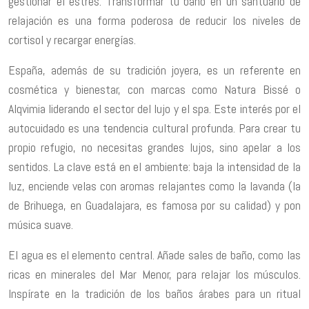
gestionar el estrés. Transformar tu baño en un santuario de
relajación es una forma poderosa de reducir los niveles de
cortisol y recargar energías.
España, además de su tradición joyera, es un referente en
cosmética y bienestar, con marcas como Natura Bissé o
Alqvimia liderando el sector del lujo y el spa. Este interés por el
autocuidado es una tendencia cultural profunda. Para crear tu
propio refugio, no necesitas grandes lujos, sino apelar a los
sentidos. La clave está en el ambiente: baja la intensidad de la
luz, enciende velas con aromas relajantes como la lavanda (la
de Brihuega, en Guadalajara, es famosa por su calidad) y pon
música suave.
El agua es el elemento central. Añade sales de baño, como las
ricas en minerales del Mar Menor, para relajar los músculos.
Inspírate en la tradición de los baños árabes para un ritual