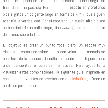
ocupar el espacio de piel que deja el escote, o bien seguir su
línea de forma paralela. Por ejemplo, un
escote en V profundo
pide a gritos un colgante largo en forma de « Y », que sigue y
acentúa la verticalidad. Por el contrario, un
cuello alto
o cisne
se beneficia de un collar largo, tipo
sautoir
, que crea un punto
de interés sobre la tela.
El objetivo es crear un punto focal claro. Un escote muy
elaborado, como uno asimétrico o con volantes, a menudo se
beneficia de la ausencia de collar, cediendo el protagonismo a
unos pendientes o pulseras llamativas. Para ayudarte a
visualizar estas combinaciones, la siguiente guía, inspirada en
consejos de expertos de joyerías como
Joieria Grau
, ofrece un
punto de partida claro: