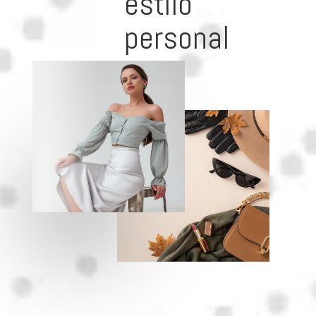
estilo
personal